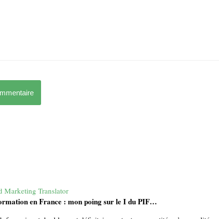
ommentaire
d Marketing Translator
formation en France : mon poing sur le I du PIF…