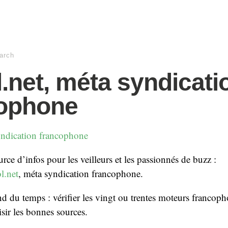
arch
.net, méta syndicati
cophone
rce d’infos pour les veilleurs et les passionnés de buzz :
l.net
, méta syndication francophone.
end du temps : vérifier les vingt ou trentes moteurs francop
oisir les bonnes sources.