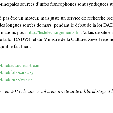
principales sources d’infos francophones sont syndiquées sur
 pas être un moteur, mais juste un service de recherche bie
es longues soirées de mars, pendant le débat de la loi DAD
ormations pour
http://lestelechargements.fr
. J’allais de site e
de la loi DADVSI et du Ministre de la Culture. Zewol répond
u’il le fait bien.
.net/actu/clearstream
l.net/folk/sarkozy
l.net/buzz/wikio
 : en 2011, le site zewol a été arrêté suite à blacklistage à