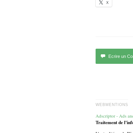
X
Ecrire un C
WEBMENTIONS
Adscriptor - Ads an
Traitement de l’in