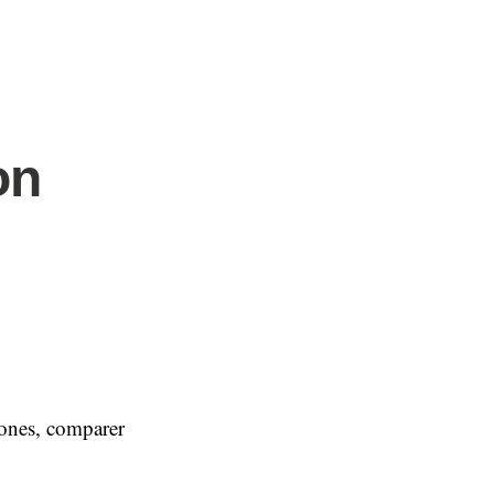
on
hones, comparer