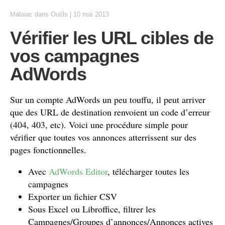
Malaiac
dans
Outils
|
10 mai 2013
Vérifier les URL cibles de
vos campagnes
AdWords
Sur un compte AdWords un peu touffu, il peut arriver
que des URL de destination renvoient un code d’erreur
(404, 403, etc). Voici une procédure simple pour
vérifier que toutes vos annonces atterrissent sur des
pages fonctionnelles.
Avec
AdWords Editor
, télécharger toutes les
campagnes
Exporter un fichier CSV
Sous Excel ou Libroffice, filtrer les
Campagnes/Groupes d’annonces/Annonces actives