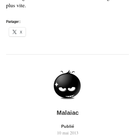
plus vite.
Partager :
X
Malaiac
Publié
10 mai 2013