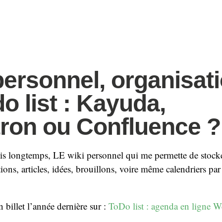
personnel, organisat
do list : Kayuda,
tron ou Confluence ?
is longtemps, LE wiki personnel qui me permette de stocker 
ons, articles, idées, brouillons, voire même calendriers par 
 billet l’année dernière sur :
ToDo list : agenda en ligne W