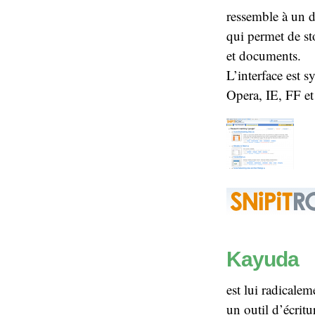
ressemble à un d
qui permet de sto
et documents.
L’interface est 
Opera, IE, FF et
Kayuda
est lui radicale
un outil d’écritu