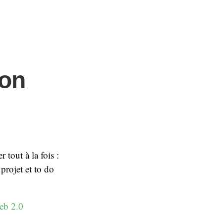
ion
tout à la fois :
projet et to do
eb 2.0