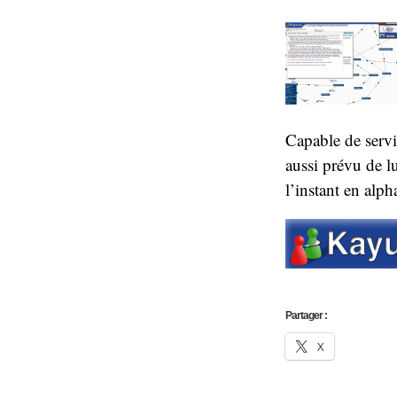
Capable de servi
aussi prévu de lu
l’instant en alph
Partager :
X