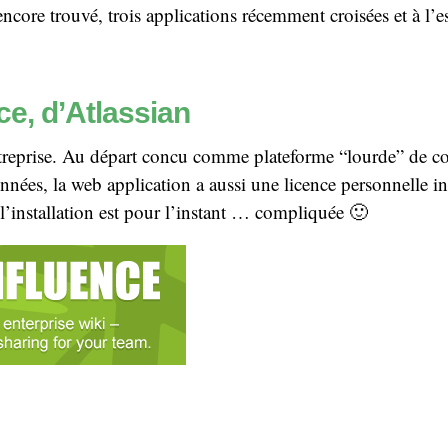
 encore trouvé, trois applications récemment croisées et à l’e
e, d’Atlassian
treprise. Au départ concu comme plateforme “lourde” de co
nées, la web application a aussi une licence personnelle int
 l’installation est pour l’instant … compliquée 🙂