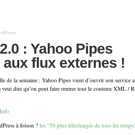
rdPress
2.0 : Yahoo Pipes
 aux flux externes !
e de la semaine : Yahoo Pipes vient d’ouvrir son service a
 veut dire qu’on peut faire rentrer tout le contenu XML 
Info
Press à foison ?
les “50 plus téléchargés de tous les temps