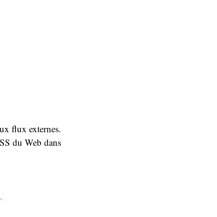
ux flux externes.
/ RSS du Web dans
”