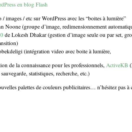
dPress en blog Flash
o / images / etc sur WordPress avec les “boites à lumière”
n Noone (groupe d’image, redimensionnement automatiqu
.0
de Lokesh Dhakar (gestion d’image seule ou par set, gr
ransition)
ekdeligi (intégration video avec boite à lumière,
tion de la connaissance pour les professionnels,
ActiveKB
(
sauvegarde, statistiques, recherche, etc.)
ouvelles palettes de couleurs publicitaires… n’hésitez pas 