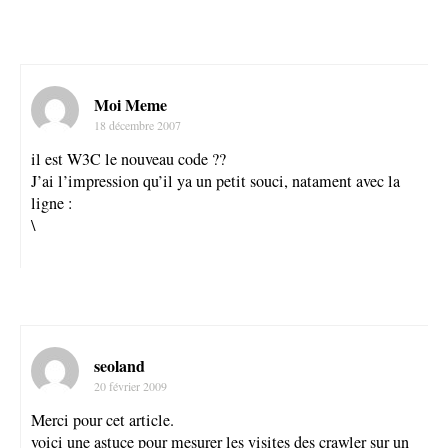
Moi Meme
18 décembre 2007
il est W3C le nouveau code ??
J’ai l’impression qu’il ya un petit souci, natament avec la
ligne :
\
seoland
20 février 2009
Merci pour cet article.
voici une astuce pour mesurer les visites des crawler sur un