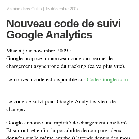
Malaiac
dans
Outils
|
15 décembre 2007
Nouveau code de suivi
Google Analytics
Mise à jour novembre 2009 :
Google propose un nouveau code qui permet le
chargement asynchrone du tracking (ca va plus vite).
Le nouveau code est disponible sur
Code.Google.com
Le code de suivi pour Google Analytics vient de
changer.
Google annonce une rapidité de chargement amélioré.
Et surtout, et enfin, la possibilité de comparer deux
données sur le même graphe (j’attends depuis des mois