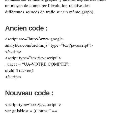
un moyen de comparer l’évolution relative des
différentes sources de trafic sur un même graph).
Ancien code :
<script src=”http://www.google-
analytics.com/urchin.js” type=”text/javascript”>
</script>
<script type=”text/javascript”>
_uacct = “UA-VOTRE COMPTE”;
urchinTracker();
</script>
Nouveau code :
<script type=”text/javascript”>
var gaJsHost = ((“https:” ==