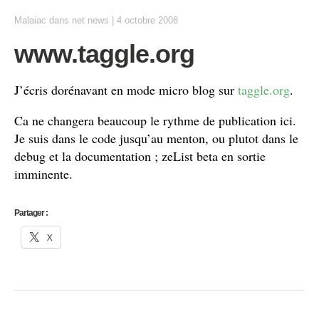
Malaiac
dans
net news
|
4 octobre 2008
www.taggle.org
J’écris dorénavant en mode micro blog sur
taggle.org
.
Ca ne changera beaucoup le rythme de publication ici.
Je suis dans le code jusqu’au menton, ou plutot dans le
debug et la documentation ; zeList beta en sortie
imminente.
Partager :
X