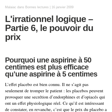
Malaiac
dans
Bonnes lectures
|
16 janvier 2009
L'irrationnel logique –
Partie 6, le pouvoir du
prix
Pourquoi une aspirine à 50
centimes est plus efficace
qu’une aspirine à 5 centimes
L’effet placebo est bien connu. Il ne s’agit pas
seulement de tromper le patient : les placebos peuvent
provoquer une secrétion d’endorphines et d’opiacés qui
ont un effet physiologique réel. Ce qu’il est intéressant
de constater, en revanche, c’est que le prix du placebo a