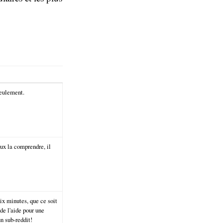
seulement.
veux la comprendre, il
ix minutes, que ce soit
de l'aide pour une
n sub-reddit!