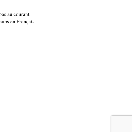
 pas au courant
 subs en Français