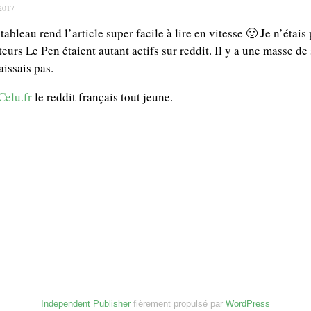
 2017
ableau rend l’article super facile à lire en vitesse 🙂 Je n’étais
eurs Le Pen étaient autant actifs sur reddit. Il y a une masse de
aissais pas.
Celu.fr
le reddit français tout jeune.
Independent Publisher
fièrement propulsé par
WordPress