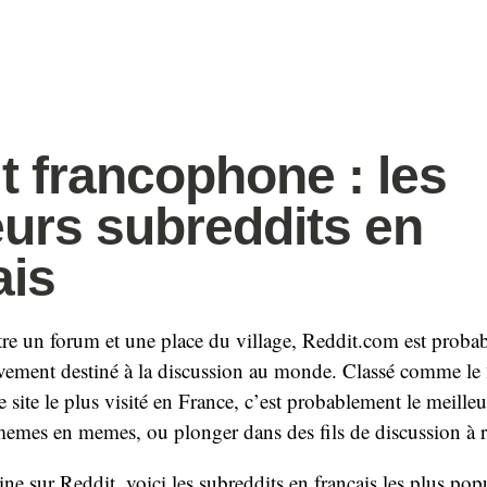
t francophone : les
eurs subreddits en
ais
e un forum et une place du village, Reddit.com est probab
ivement destiné à la discussion au monde. Classé comme le
site le plus visité en France, c’est probablement le meilleu
memes en memes, ou plonger dans des fils de discussion à r
ne sur Reddit, voici les subreddits en français les plus popu