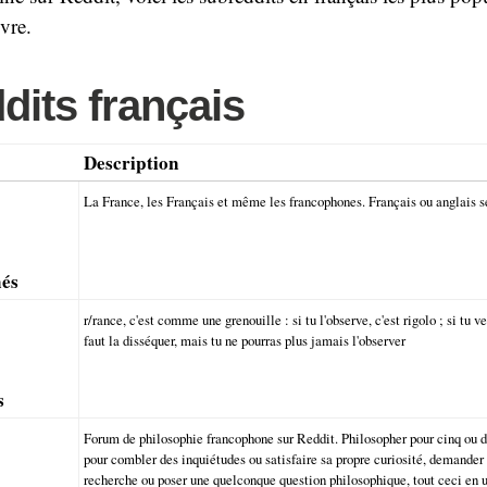
ivre.
dits français
Description
La France, les Français et même les francophones. Français ou anglais 
nés
r/rance, c'est comme une grenouille : si tu l'observe, c'est rigolo ; si tu 
faut la disséquer, mais tu ne pourras plus jamais l'observer
s
Forum de philosophie francophone sur Reddit. Philosopher pour cinq ou d
pour combler des inquiétudes ou satisfaire sa propre curiosité, demander 
recherche ou poser une quelconque question philosophique, tout ceci en u