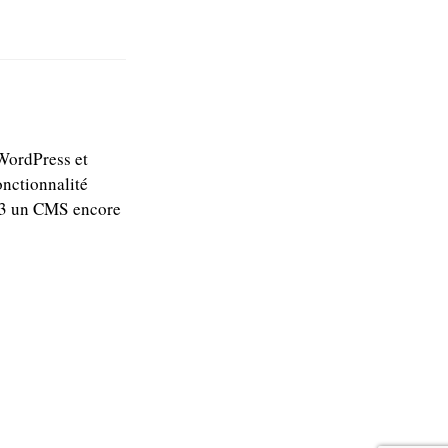
 WordPress et
onctionnalité
 WP3 un CMS encore