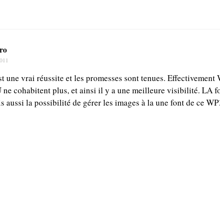
ro
2011
t une vrai réussite et les promesses sont tenues. Effectivement
 cohabitent plus, et ainsi il y a une meilleure visibilité. LA f
is aussi la possibilité de gérer les images à la une font de ce