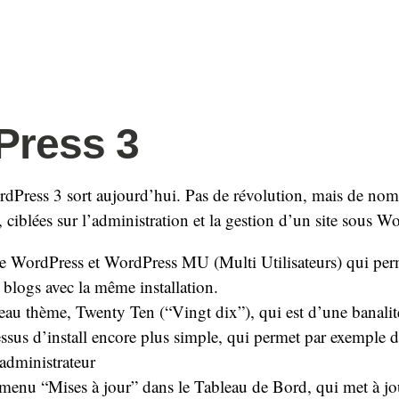
Press 3
dPress 3 sort aujourd’hui. Pas de révolution, mais de no
, ciblées sur l’administration et la gestion d’un site sous W
e WordPress et WordPress MU (Multi Utilisateurs) qui perm
 blogs avec la même installation.
au thème, Twenty Ten (“Vingt dix”), qui est d’une banalité
sus d’install encore plus simple, qui permet par exemple d
administrateur
menu “Mises à jour” dans le Tableau de Bord, qui met à jo