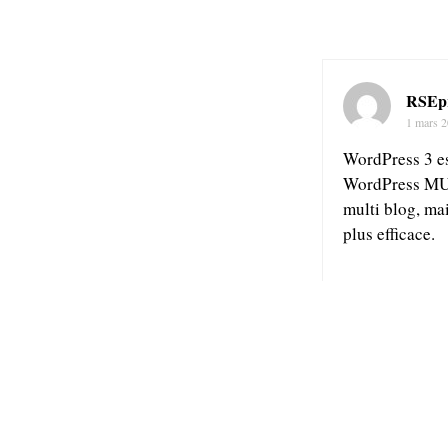
RSEp
1 mars 
WordPress 3 es
WordPress MU ne
multi blog, ma
plus efficace.