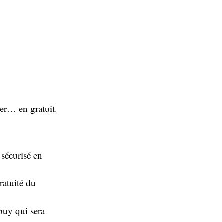
ler… en gratuit.
 sécurisé en
ratuité du
uy qui sera