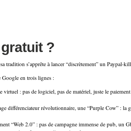
gratuit ?
sa tradition s’apprête à lancer “discrètement” un Paypal-kil
e Google en trois lignes :
e virtuel : pas de logiciel, pas de matériel, juste le paiement
ge différenciateur révolutionnaire, une “Purple Cow” : la g
ment “Web 2.0” : pas de campagne immense de pub, un Gb