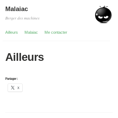
Malaiac
Berger des machines
Ailleurs
Malaiac
Me contacter
Ailleurs
Partager :
X