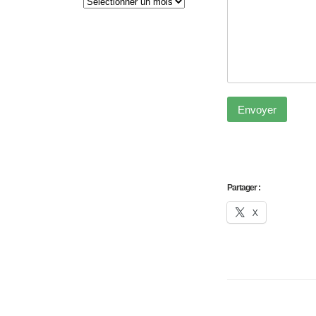
Partager :
X