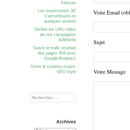
français
Les imprimantes 3D
Votre Email (obl
s’amortissent en
quelques années
Vérifier les URL cibles
de vos campagnes
AdWords
Sujet
Suivre le trafic résiduel
des pages 404 avec
Google Analytics
Gérer le contenu expiré,
Votre Message
SEO style
Archives