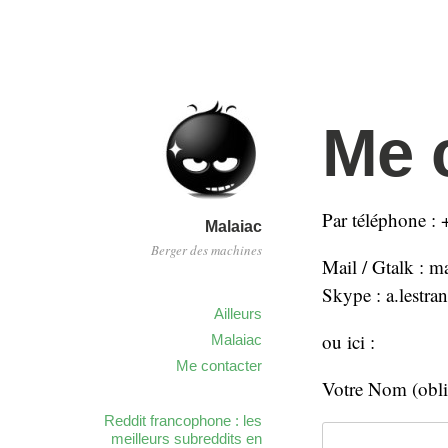
Me 
Par téléphone :
Malaiac
Berger des machines
Mail / Gtalk : m
Skype : a.lestra
Ailleurs
ou ici :
Malaiac
Me contacter
Votre Nom (obli
Reddit francophone : les
meilleurs subreddits en