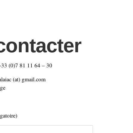
contacter
 +33 (0)7 81 11 64 – 30
alaiac (at) gmail.com
nge
gatoire)