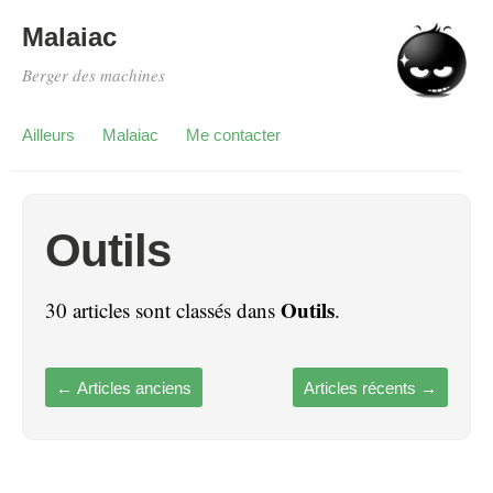
Malaiac
Berger des machines
Ailleurs
Malaiac
Me contacter
Outils
Outils
30 articles sont classés dans
.
←
Articles anciens
Articles récents
→