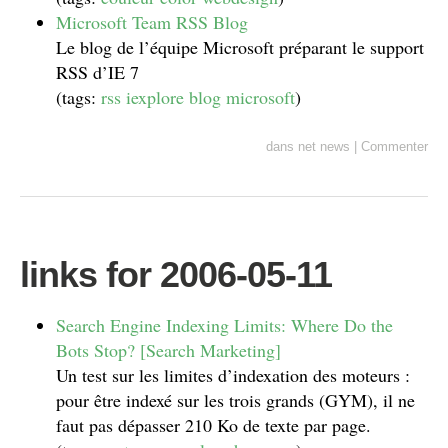
Microsoft Team RSS Blog
Le blog de l’équipe Microsoft préparant le support
RSS d’IE 7
(tags:
rss
iexplore
blog
microsoft
)
dans
net news
|
Commenter
links for 2006-05-11
Search Engine Indexing Limits: Where Do the
Bots Stop? [Search Marketing]
Un test sur les limites d’indexation des moteurs :
pour être indexé sur les trois grands (GYM), il ne
faut pas dépasser 210 Ko de texte par page.