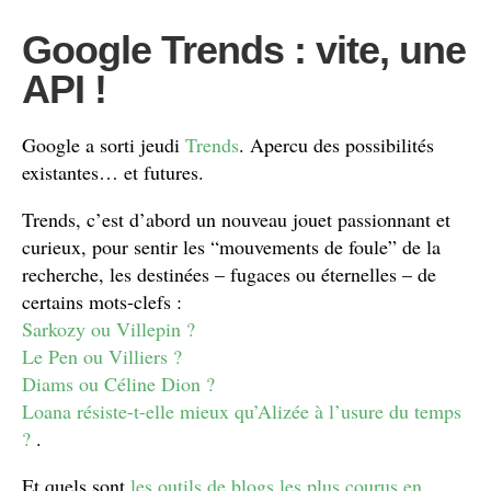
Google Trends : vite, une
API !
Google a sorti jeudi
Trends
. Apercu des possibilités
existantes… et futures.
Trends, c’est d’abord un nouveau jouet passionnant et
curieux, pour sentir les “mouvements de foule” de la
recherche, les destinées – fugaces ou éternelles – de
certains mots-clefs :
Sarkozy ou Villepin ?
Le Pen ou Villiers ?
Diams ou Céline Dion ?
Loana résiste-t-elle mieux qu’Alizée à l’usure du temps
?
.
Et quels sont
les outils de blogs les plus courus en