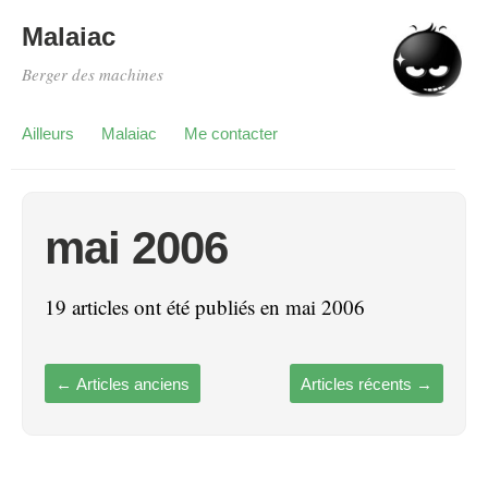
Malaiac
Berger des machines
Ailleurs
Malaiac
Me contacter
mai 2006
19 articles ont été publiés en mai 2006
←
Articles anciens
Articles récents
→