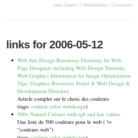
dans
Search
|
2 Webmentions
|
Commenter
links for 2006-05-12
Web Site Design Resources Directory for Web
Page Designers including Web Design Tutorials,
Web Graphics Information for Image Optimization
Tips. Graphics Resources Portal & Web Design &
Development Directory
Article complet sur le choix des couleurs
(tags:
couleur
color
webdesign
)
500+ Named Colours with rgb and hex values
Une liste de 500 couleurs pour le web ( !=
“couleurs web”)
(tags:
couleur
color
webdesign
)