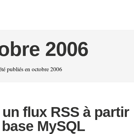
obre 2006
 été publiés en octobre 2006
 un flux RSS à partir
e base MySQL