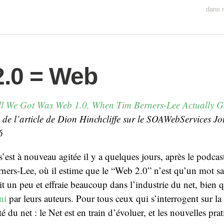
dans
.0 = Web
ll We Got Was Web 1.0, When Tim Berners-Lee Actually 
 de l’article de Dion Hinchcliffe sur le SOAWebServices Jo
6
’est à nouveau agitée il y a quelques jours, après le podcas
rs-Lee, où il estime que le “Web 2.0” n’est qu’un mot sans
 un peu et effraie beaucoup dans l’industrie du net, bien qu
ni
par leurs auteurs. Pour tous ceux qui s’interrogent sur la
ité du net : le Net est en train d’évoluer, et les nouvelles pra