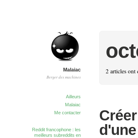
oct
Malaiac
2 articles ont
Berger des machines
Ailleurs
Malaiac
Créer
Me contacter
d'un
Reddit francophone : les
meilleurs subreddits en