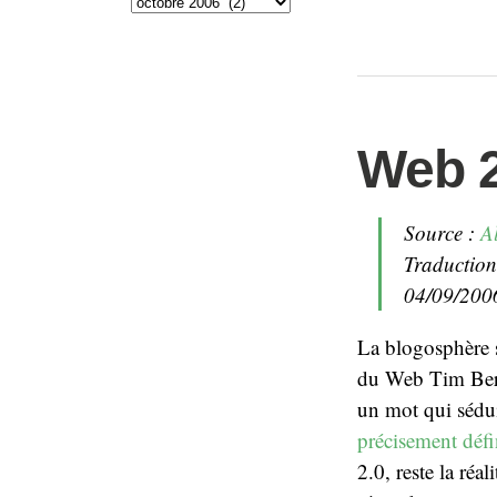
Web 2
Source :
A
Traduction
04/09/200
La blogosphère s
du Web Tim Berne
un mot qui séduit
précisement défi
2.0, reste la réal