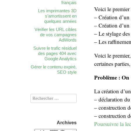
français
Voici le premier 
Les imprimantes 3D
s’amortissent en
– Création d’un
quelques années
– Création d’un 
Vérifier les URL cibles
– Le stylage de
de vos campagnes
AdWords
– Les raffinemen
Suivre le trafic résiduel
des pages 404 avec
Voici le premier,
Google Analytics
certaines parties
Gérer le contenu expiré,
SEO style
Problème : On 
La création d’un
– déclaration du 
– construction d
– construction d
Archives
Poursuivre la le