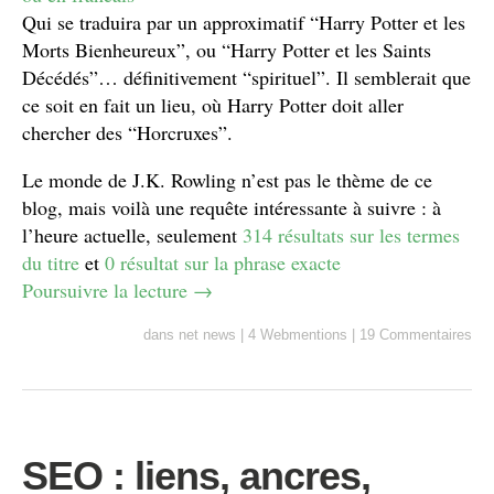
Qui se traduira par un approximatif “Harry Potter et les
Morts Bienheureux”, ou “Harry Potter et les Saints
Décédés”… définitivement “spirituel”. Il semblerait que
ce soit en fait un lieu, où Harry Potter doit aller
chercher des “Horcruxes”.
Le monde de J.K. Rowling n’est pas le thème de ce
blog, mais voilà une requête intéressante à suivre : à
l’heure actuelle, seulement
314 résultats sur les termes
du titre
et
0 résultat sur la phrase exacte
Poursuivre la lecture
→
dans
net news
|
4 Webmentions
|
19 Commentaires
SEO : liens, ancres,