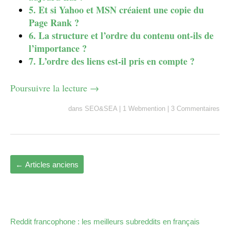
5. Et si Yahoo et MSN créaient une copie du
Page Rank ?
6. La structure et l’ordre du contenu ont-ils de
l’importance ?
7. L’ordre des liens est-il pris en compte ?
Poursuivre la lecture
→
dans
SEO&SEA
|
1 Webmention
|
3 Commentaires
←
Articles anciens
Reddit francophone : les meilleurs subreddits en français