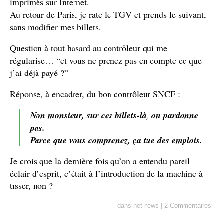
imprimés sur Internet.
Au retour de Paris, je rate le TGV et prends le suivant,
sans modifier mes billets.
Question à tout hasard au contrôleur qui me
régularise… “et vous ne prenez pas en compte ce que
j’ai déjà payé ?”
Réponse, à encadrer, du bon contrôleur SNCF :
Non monsieur, sur ces billets-là, on pardonne
pas.
Parce que vous comprenez, ça tue des emplois.
Je crois que la dernière fois qu’on a entendu pareil
éclair d’esprit, c’était à l’introduction de la machine à
tisser, non ?
dans
net news
|
2 Commentaires