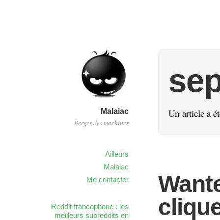
se
Malaiac
Un article a 
Berger des machines
Ailleurs
Malaiac
Wante
Me contacter
cliqu
Reddit francophone : les
meilleurs subreddits en