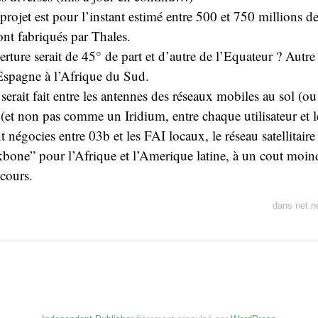
projet est pour l’instant estimé entre 500 et 750 millions de
ront fabriqués par Thales.
rture serait de 45° de part et d’autre de l’Equateur ? Autre
Espagne à l’Afrique du Sud.
erait fait entre les antennes des réseaux mobiles au sol (ou
s (et non pas comme un Iridium, entre chaque utilisateur et le 
t négocies entre 03b et les FAI locaux, le réseau satellitaire
one” pour l’Afrique et l’Amerique latine, à un cout moind
 cours.
dans
net 