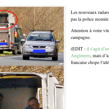
Les nouveaux radars,
pas la police mont
Attention à votre vit
campagne.
(EDIT :
il s’agit d’
Angleterre
, mais d’i
francaise chope l’i