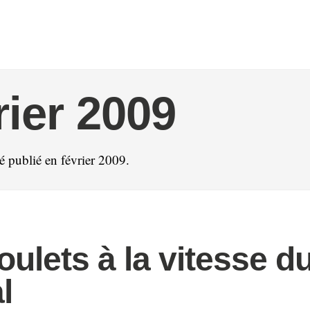
rier 2009
té publié en février 2009.
oulets à la vitesse d
l