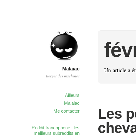
fév
Malaiac
Un article a é
Berger des machines
Ailleurs
Malaiac
Les p
Me contacter
cheva
Reddit francophone : les
meilleurs subreddits en