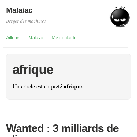
Malaiac
Berger des machines
Ailleurs
Malaiac
Me contacter
afrique
afrique
Un article est étiqueté
.
Wanted : 3 milliards de