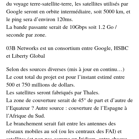
du voyage terre-satellite-terre, les satellites utilisés par
Google seront en orbite intermédiaire, soit 5000 km, et
le ping sera d’environ 120ms.
La bande passante serait de 10Gbps soit 1.2 Go /
seconde par zone.
03B Networks est un consortium entre Google, HSBC
et Liberty Global
Selon des sources diverses (mis à jour en continu…)
Le cout total du projet est pour l’instant estimé entre
500 et 750 millions de dollars.
Les satellites seront fabriqués par Thales.
La zone de couverture serait de 45° de part et d’autre de
l’Equateur ? Autre source : couverture de l’Espagne à
l’Afrique du Sud.
Le branchement serait fait entre les antennes des
réseaux mobiles au sol (ou les centraux des FAI) et
satellites (et non pas comme un Iridium, entre chaque