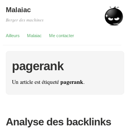
Malaiac
Berger des machines
Ailleurs
Malaiac
Me contacter
pagerank
pagerank
Un article est étiqueté
.
Analyse des backlinks