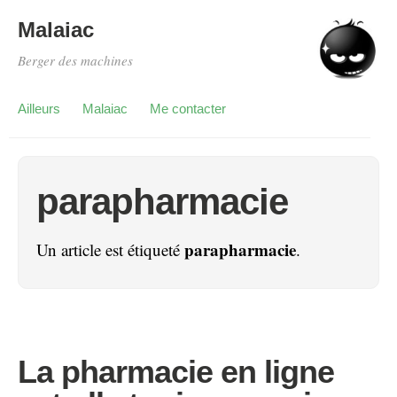
Malaiac
Berger des machines
Ailleurs
Malaiac
Me contacter
parapharmacie
parapharmacie
Un article est étiqueté
.
La pharmacie en ligne