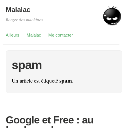
Malaiac
Berger des machines
Ailleurs
Malaiac
Me contacter
spam
spam
Un article est étiqueté
.
Google et Free : au