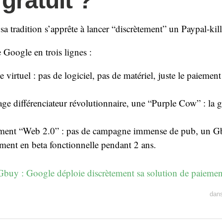
gratuit ?
sa tradition s’apprête à lancer “discrètement” un Paypal-kil
e Google en trois lignes :
e virtuel : pas de logiciel, pas de matériel, juste le paiement
ge différenciateur révolutionnaire, une “Purple Cow” : la g
ment “Web 2.0” : pas de campagne immense de pub, un Gb
ment en beta fonctionnelle pendant 2 ans.
buy : Google déploie discrètement sa solution de paiemen
dan