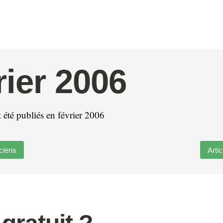
rier 2006
t été publiés en février 2006
ciens
Arti