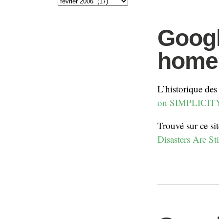
Googl
home
L’historique des
on SIMPLICITY
Trouvé sur ce sit
Disasters Are Sti