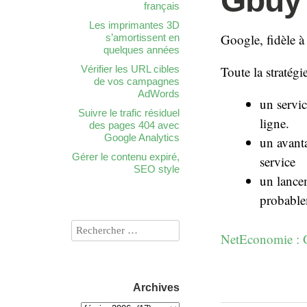
Gbuy 
français
Les imprimantes 3D
Google, fidèle à 
s’amortissent en
quelques années
Vérifier les URL cibles
Toute la stratégi
de vos campagnes
AdWords
un servic
Suivre le trafic résiduel
ligne.
des pages 404 avec
Google Analytics
un avanta
Gérer le contenu expiré,
service
SEO style
un lance
probable
NetEconomie : G
Archives