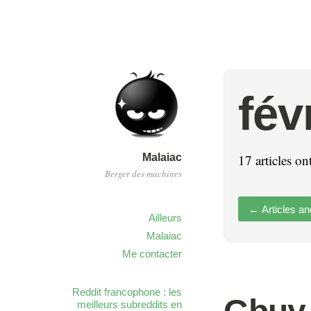
fév
Malaiac
17 articles on
Berger des machines
←
Articles an
Ailleurs
Malaiac
Me contacter
Reddit francophone : les
meilleurs subreddits en