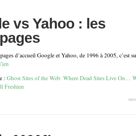
e vs Yahoo : les
pages
 pages d’accueil Google et Yahoo, de 1996 à 2005, c’est s
|en
e :
Ghost Sites of the Web: Where Dead Sites Live On…
ll Fresh|en
dan