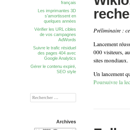
Wikio,
français
reche
Les imprimantes 3D
s’amortissent en
quelques années
Vérifier les URL cibles
Préliminaire : c
de vos campagnes
AdWords
Lancement réussi
Suivre le trafic résiduel
000 visiteurs, a
des pages 404 avec
Google Analytics
sites mondiaux.
Gérer le contenu expiré,
SEO style
Un lancement qui
Poursuivre la le
Archives