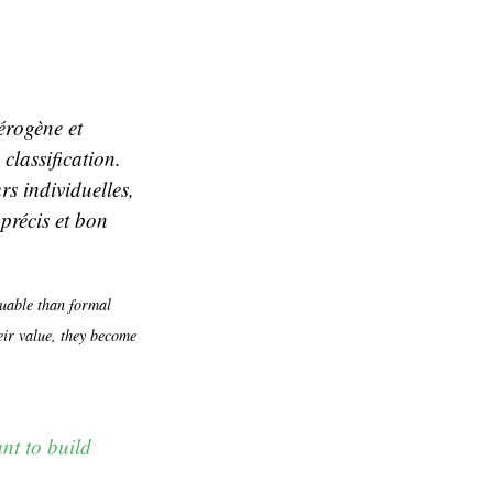
érogène et
classification.
rs individuelles,
 précis et bon
luable than formal
eir value, they become
nt to build