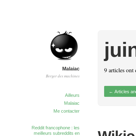
jui
Malaiac
9 articles ont
Berger des machines
←
Articles an
Ailleurs
Malaiac
Me contacter
Reddit francophone : les
meilleurs subreddits en