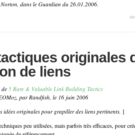
Norton, dans le Guardian du 26.01.2006.
da
tactiques originales 
ion de liens
n de
5 Rare & Valuable Link Building Tactics
EOMoz, par Randfish, le 16 juin 2006
idées originales pour grapiller des liens pertinents.
]
chniques peu utilisées, mais parfois très efficaces, pour cré
ignée de référencement.