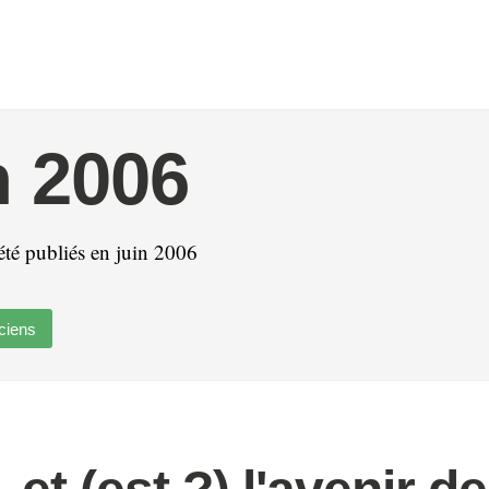
n 2006
 été publiés en juin 2006
ciens