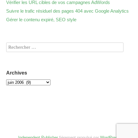
Vérifier les URL cibles de vos campagnes AdWords
Suivre le trafic résiduel des pages 404 avec Google Analytics
Gérer le contenu expiré, SEO style
Archives
Independent Publisher
fièrement propulsé par
WordPress