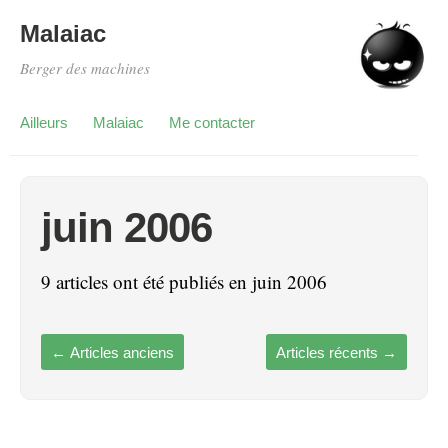
Malaiac
Berger des machines
Ailleurs
Malaiac
Me contacter
juin 2006
9 articles ont été publiés en juin 2006
←
Articles anciens
Articles récents
→