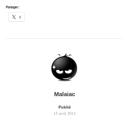
Partager :
X
Malaiac
Publié
15 avril 2013