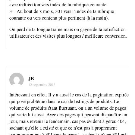
avec redirection vers index de la rubrique courante.
3 – Au bout de x mois, 301 vers l’index de la rubrique
courante ou vers contenu plus pertinent (à la main).
On perd de la longue traîne mais on gagne de la satisfaction
utilisateur et des visites plus longues / meilleure conversion.
JB
12 septembre 2013
Intéressant en effet. Il y a aussi le cas de la pagination expirée
qui pose problème dans le cas de listings de produits. Le
volume de produits étant fluctuant, on a un volume de pages
qui varie lui aussi. Avec des pages qui peuvent disparaître un
jour, mais revenir le lendemain. cas pas évident à gérer. 404,
sachant qu’elle a existé et que ce n’est pas à proprement
parler une erreur ? 301 vers la page 1, sachant qu’une 301 est