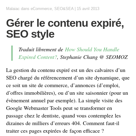
Malaiac
dans
eCommerce
,
SEO&SEA
|
15 avril 2013
Gérer le contenu expiré,
SEO style
Traduit librement de
How Should You Handle
Expired Content?
, Stephanie Chang @ SEOMOZ
La gestion du contenu expiré est un des calvaires d’un
SEO chargé du référencement d’un site dynamique, que
ce soit un site de commerce, d’annonces (d’emploi,
d’offres immobilières), ou d’un site saisonnier (pour un
évènement annuel par exemple). La simple visite des
Google Webmaster Tools peut se transformer en
passage chez le dentiste, quand vous contemplez les
dizaines de milliers d’erreurs 404. Comment faut-il
traiter ces pages expirées de façon efficace ?