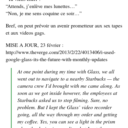
“Attends, j’enlève mes lunettes…”
“Non, je me sens coquine ce soir…”
Bref, on peut prévoir un avenir prometteur aux sex tapes
et aux videos gags.
MISE A JOUR, 23 février :
http://www.theverge.com/2013/2/22/4013406/i-used-
google-glass-its-the-future-with-monthly-updates
At one point during my time with Glass, we all
went out to navigate to a nearby Starbucks — the
camera crew I’d brought with me came along. As
soon as we got inside however, the employees at
Starbucks asked us to stop filming. Sure, no
problem. But I kept the Glass’ video recorder
going, all the way through my order and getting
my coffee. Yes, you can see a light in the prism