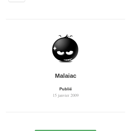
Malaiac
Publié
15 janvier 2009