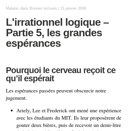
Malaiac
dans
Bonnes lectures
|
15 janvier 2009
L'irrationnel logique –
Partie 5, les grandes
espérances
Pourquoi le cerveau reçoit ce
qu’il espérait
Les espérances passées peuvent obscurcir notre
jugement.
Ariely, Lee et Frederick ont mené une expérience
avec les étudiants du MIT. Ils leur proposèrent de
gouter deux bières, puis de recevoir un demi-litre